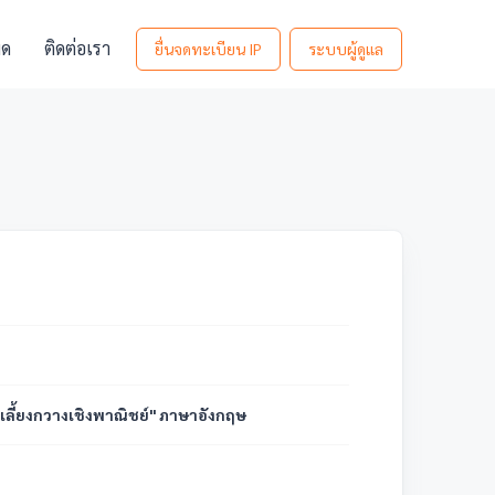
มด
ติดต่อเรา
ยื่นจดทะเบียน IP
ระบบผู้ดูแล
ารเลี้ยงกวางเชิงพาณิชย์" ภาษาอังกฤษ