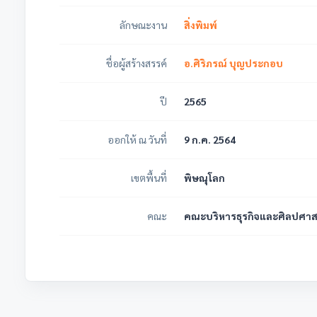
ลักษณะงาน
สิ่งพิมพ์
ชื่อผู้สร้างสรรค์
อ.ศิริภรณ์ บุญประกอบ
ปี
2565
ออกให้ ณ วันที่
9 ก.ค. 2564
เขตพื้นที่
พิษณุโลก
คณะ
คณะบริหารธุรกิจและศิลปศาส