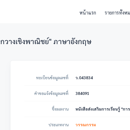
หน้าแรก
รายการทั้งห
ี้ยงกวางเชิงพาณิชย์" ภาษาอังกฤษ
ทะเบียนข้อมูลเลขที่
ว.043834
คำขอแจ้งข้อมูลเลขที่
384091
ชื่อผลงาน
หนังสือส่งเสริมการเรียนรู้ "ก
ประเภทงาน
วรรณกรรม