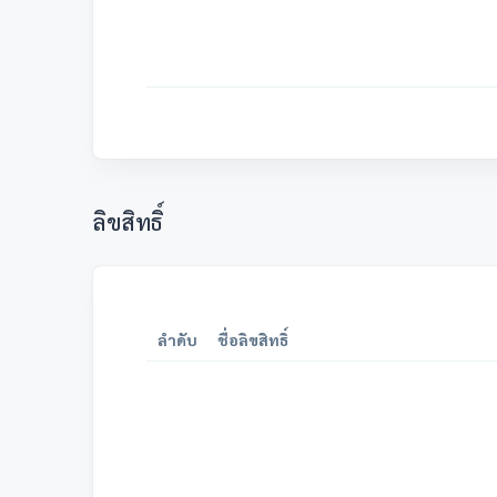
ลิขสิทธิ์
ลำดับ
ชื่อลิขสิทธิ์