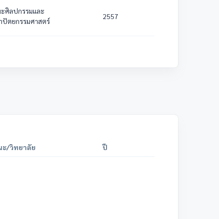
ะศิลปกรรมและ
2557
าปัตยกรรมศาสตร์
ะ/วิทยาลัย
ปี