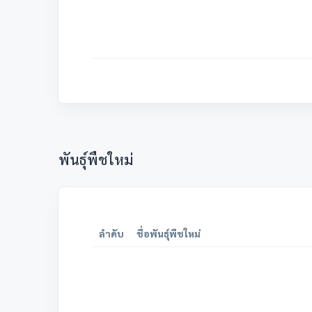
พันธุ์พืชใหม่
ลำดับ
ชื่อพันธุ์พืชใหม่