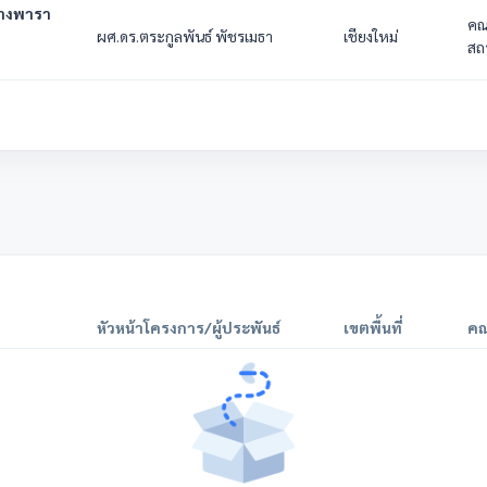
ยางพารา
คณ
ผศ.ดร.ตระกูลพันธ์ พัชรเมธา
เชียงใหม่
สถ
หัวหน้าโครงการ/ผู้ประพันธ์
เขตพื้นที่
คณ