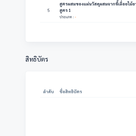
สูตรผสมของแผ่นวัสดุผสมจากขี้เลื่อยไม้
5
สูตร 1
-
ประเภท :
สิทธิบัตร
ลำดับ
ชื่อสิทธิบัตร