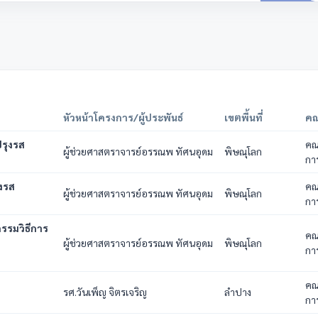
หัวหน้าโครงการ/ผู้ประพันธ์
เขตพื้นที่
คณ
รุงรส
คณ
ผู้ช่วยศาสตราจารย์อรรณพ ทัศนอุดม
พิษณุโลก
กา
งรส
คณ
ผู้ช่วยศาสตราจารย์อรรณพ ทัศนอุดม
พิษณุโลก
กา
รรมวิธีการ
คณ
ผู้ช่วยศาสตราจารย์อรรณพ ทัศนอุดม
พิษณุโลก
กา
คณ
รศ.วันเพ็ญ จิตรเจริญ
ลำปาง
กา