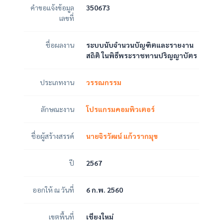
คำขอแจ้งข้อมูล
350673
เลขที่
ชื่อผลงาน
ระบบนับจำนวนบัญฑิตและรายงาน
สถิติ ในพิธีพระราชทานปริญญาบัตร
ประเภทงาน
วรรณกรรม
ลักษณะงาน
โปรแกรมคอมพิวเตอร์
ชื่อผู้สร้างสรรค์
นายจิรวัฒน์ แก้วรากมุข
ปี
2567
ออกให้ ณ วันที่
6 ก.พ. 2560
เขตพื้นที่
เชียงใหม่