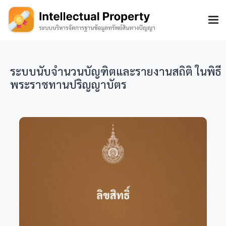
ระบบนับจำนวนบัญฑิตและรายงานสถิติ ในพิธี
พระราชทานปริญญาบัตร