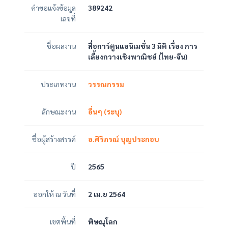
คำขอแจ้งข้อมูล
389242
เลขที่
ชื่อผลงาน
สื่อการ์ตูนแอนิเมชั่น 3 มิติ เรื่อง การ
เลี้ยงกวางเชิงพาณิชย์ (ไทย-จีน)
ประเภทงาน
วรรณกรรม
ลักษณะงาน
อื่นๆ (ระบุ)
ชื่อผู้สร้างสรรค์
อ.ศิริภรณ์ บุญประกอบ
ปี
2565
ออกให้ ณ วันที่
2 เม.ย 2564
เขตพื้นที่
พิษณุโลก