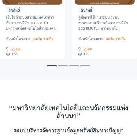
Previous
Ne
ลิขสิทธิ์
ลิขสิทธิ์
เว็บไซด์ระบบสารสนเทศบริหาร
คู่มือการใช้งานระบบ ระบบ
จัดการงานวิจัย BCG RMUTL
สารสนเทศบริหารจัดการงานวิจัย
มหาวิทยาลัยเทคโนโลยีราชมงคล
BCG RMUTL มหาวิทยาลัย
ล้านนา
เทคโนโลยีราชมงคลล้านนาสำหรับ
หัวหน้าโครงการ :
ตะวัน วาทกิจ
หัวหน้าโครงการ :
ตะวัน วาทกิจ
ผู้ใช้งาน
ปี :
2568
ปี :
2568
185
191
“มหาวิทยาลัยเทคโนโลยีและนวัตกรรมแห่ง
ล้านนา”
ระบบบริหารจัดการฐานข้อมูลทรัพย์สินทางปัญญา