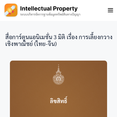
สื่อการ์ตูนแอนิเมชั่น 3 มิติ เรื่อง การเลี้ยงกวาง
เชิงพาณิชย์ (ไทย-จีน)